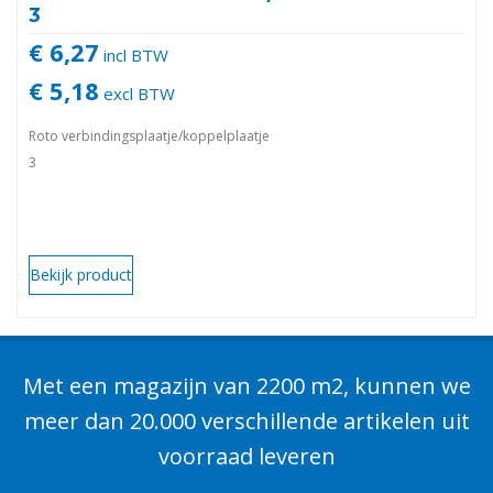
3
€ 6,27
incl BTW
€ 5,18
excl BTW
Roto verbindingsplaatje/koppelplaatje
3
Bekijk product
Met een magazijn van 2200 m2, kunnen we
meer dan 20.000 verschillende artikelen uit
voorraad leveren