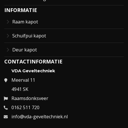
INFORMATIE
Raam kapot
Schuifpui kapot
Deur kapot
CONTACTINFORMATIE
VDA Geveltechniek
Meerval 11
4941 SK
Raamsdonksveer
0162 511 720
info@vda-geveltechniek.nl