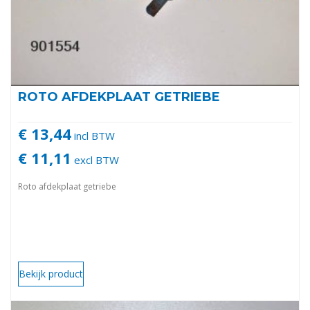
ROTO AFDEKPLAAT GETRIEBE
€ 13,44
incl BTW
€ 11,11
excl BTW
Roto afdekplaat getriebe
Bekijk product