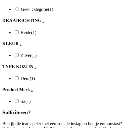
Geen categorie
(1)
DRAAIRICHTING
-
Beide
(1)
KLEUR
-
Zilver
(1)
TYPE KOZIJN
-
Deur
(1)
Product Merk
-
S2
(1)
Solliciteren?
Ben jij die teamspeler met een sociale inslag en ben je enthousiast?