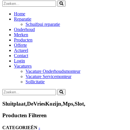
Home
Reparatie
Schuifpui reparatie
Onderhoud
Merken
Producten
Offerte
Actueel
Contact
Login
Vacatures
Vacature Onderhoudsmonteur
Vacature Servicemonteur
Sollicitatie
Sluitplaat,DeVriesKozijn,Mps,Slot,
Producten Filteren
CATEGORIEËN
-