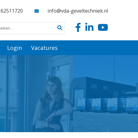
162511720
info@vda-geveltechniek.nl
Login
Vacatures