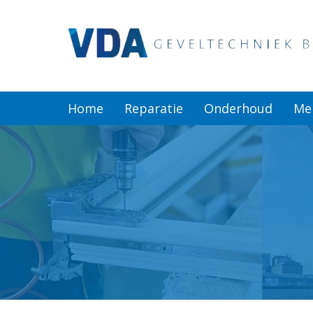
Home
Reparatie
Home
Reparatie
Onderhoud
Me
Onderhoud
Merken
Producten
Offerte
Actueel