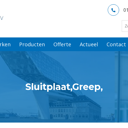
0
rken
Producten
Offerte
Actueel
Contact
Sluitplaat,Greep,