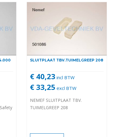
4.000
SLUITPLAAT TBV.TUIMELGREEP 208
€ 40,23
incl BTW
€ 33,25
excl BTW
NEMEF SLUITPLAAT TBV.
 Safety
TUIMELGREEP 208