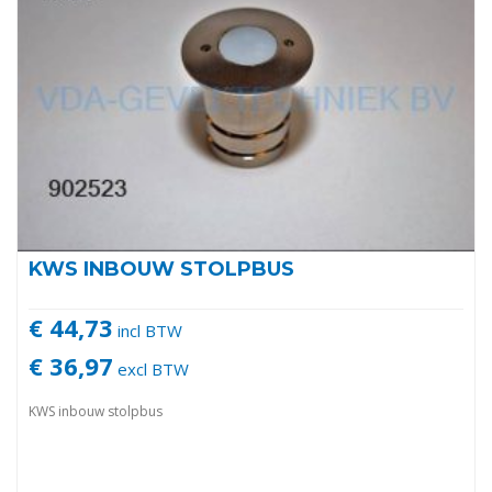
KWS INBOUW STOLPBUS
€ 44,73
incl BTW
€ 36,97
excl BTW
KWS inbouw stolpbus