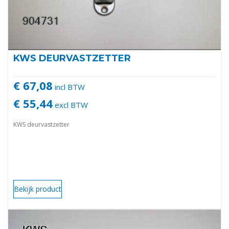
KWS DEURVASTZETTER
€ 67,08
incl BTW
€ 55,44
excl BTW
KWS deurvastzetter
Bekijk product