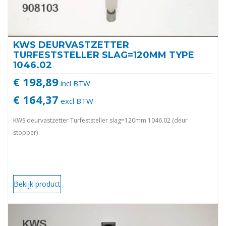
KWS DEURVASTZETTER
TURFESTSTELLER SLAG=120MM TYPE
1046.02
€ 198,89
incl BTW
€ 164,37
excl BTW
KWS deurvastzetter Turfeststeller slag=120mm 1046.02 (deur
stopper)
Bekijk product