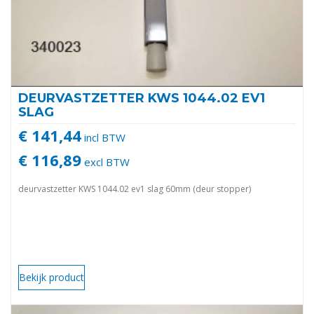
DEURVASTZETTER KWS 1044.02 EV1
SLAG
€ 141,44
incl BTW
€ 116,89
excl BTW
deurvastzetter KWS 1044.02 ev1 slag 60mm (deur stopper)
Bekijk product