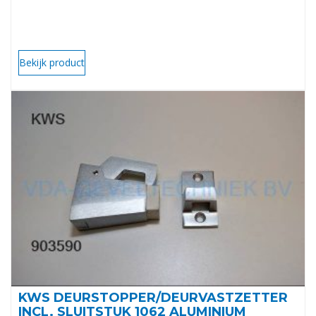
Bekijk product
KWS DEURSTOPPER/DEURVASTZETTER
INCL. SLUITSTUK 1062 ALUMINIUM