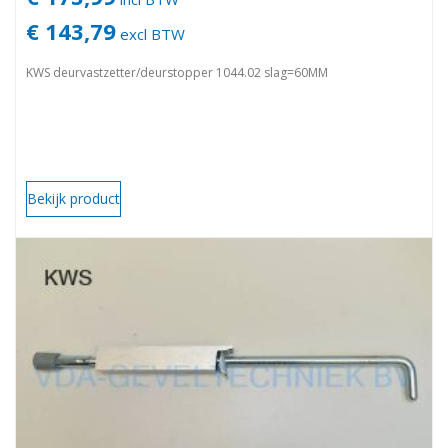
€ 143,79
excl BTW
KWS deurvastzetter/deurstopper 1044.02 slag=60MM
Bekijk product