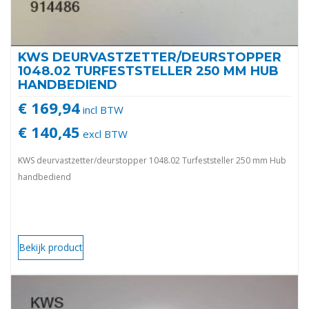
KWS DEURVASTZETTER/DEURSTOPPER
1048.02 TURFESTSTELLER 250 MM HUB
HANDBEDIEND
€ 169,94
incl BTW
€ 140,45
excl BTW
KWS deurvastzetter/deurstopper 1048.02 Turfeststeller 250 mm Hub
handbediend
Bekijk product