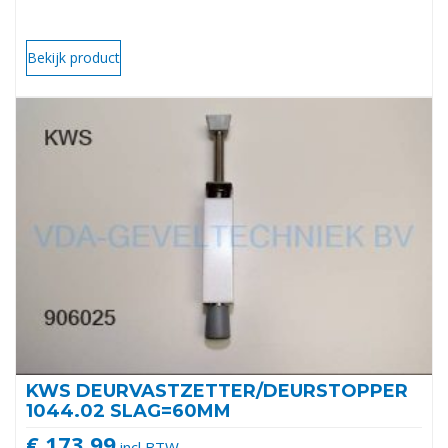
Bekijk product
KWS DEURVASTZETTER/DEURSTOPPER
1044.02 SLAG=60MM
€ 173,99
incl BTW