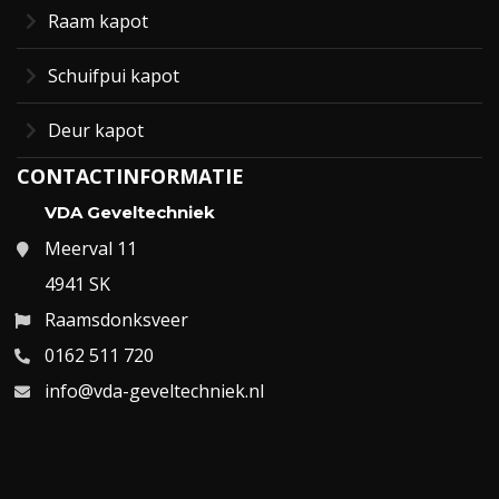
Raam kapot
Schuifpui kapot
Deur kapot
CONTACTINFORMATIE
VDA Geveltechniek
Meerval 11
4941 SK
Raamsdonksveer
0162 511 720
info@vda-geveltechniek.nl