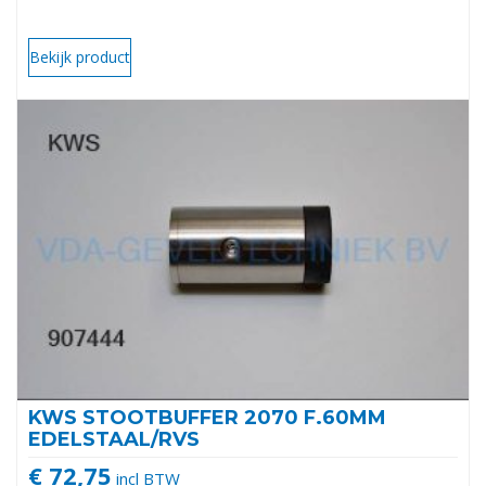
Bekijk product
KWS STOOTBUFFER 2070 F.60MM
EDELSTAAL/RVS
€ 72,75
incl BTW