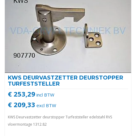
KWS DEURVASTZETTER DEURSTOPPER
TURFESTSTELLER
€ 253,29
incl BTW
€ 209,33
excl BTW
KWS Deurvastzetter deurstopper Turfeststeller edelstahl RVS
vloermontage 1312.82