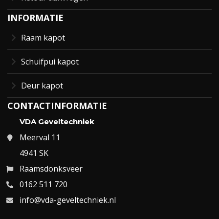
INFORMATIE
Raam kapot
Schuifpui kapot
Deur kapot
CONTACTINFORMATIE
VDA Geveltechniek
Meerval 11
4941 SK
Raamsdonksveer
0162 511 720
info@vda-geveltechniek.nl