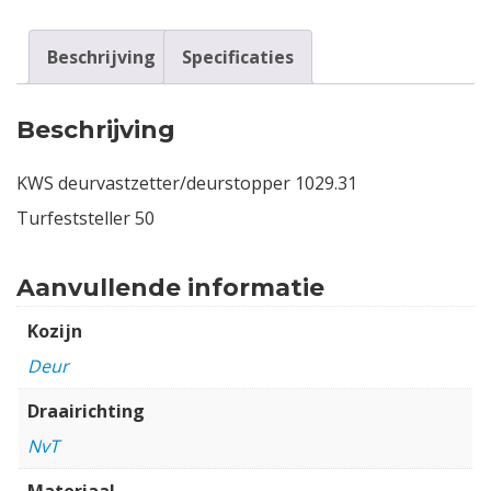
Beschrijving
Specificaties
Beschrijving
KWS deurvastzetter/deurstopper 1029.31
Turfeststeller 50
Aanvullende informatie
Kozijn
Deur
Draairichting
NvT
Materiaal