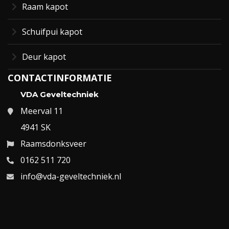
Raam kapot
Schuifpui kapot
Deur kapot
CONTACTINFORMATIE
VDA Geveltechniek
Meerval 11
4941 SK
Raamsdonksveer
0162 511 720
info@vda-geveltechniek.nl