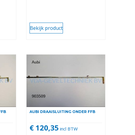
Bekijk product
FFB
AUBI DRAAISLUITING ONDER FFB
€ 120,35
incl BTW