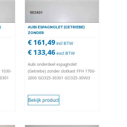
)
AUBI ESPAGNOLET (GETRIEBE)
ZONDER
€ 161,49
incl BTW
€ 133,46
excl BTW
Aubi onderdeel espagnolet
B 1030-
(Getriebe) zonder slotkast FFH 1700-
40301
2000 GO325-30301 GO325-30V03
Bekijk product