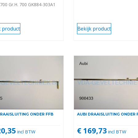
700 Gr.H. 700 GK884-303A1
k product
Bekijk product
DRAAISLUITING ONDER FFB
AUBI DRAAISLUITING ONDER 
20,35
€ 169,73
incl BTW
incl BTW