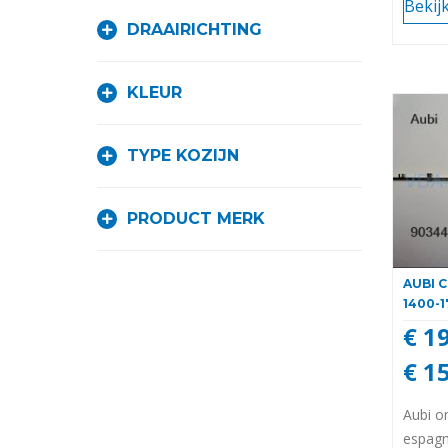
Bekij
DRAAIRICHTING
KLEUR
TYPE KOZIJN
PRODUCT MERK
AUBI 
1400-1
€ 1
€ 1
Aubi o
espagn