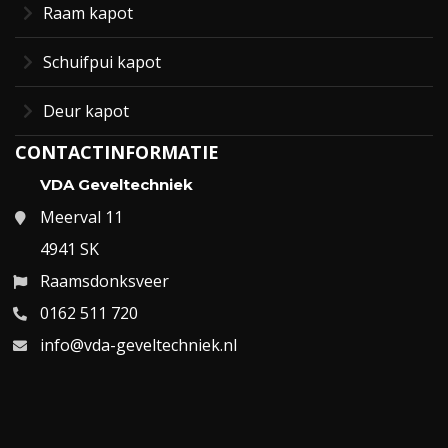
Raam kapot
Schuifpui kapot
Deur kapot
CONTACTINFORMATIE
VDA Geveltechniek
Meerval 11
4941 SK
Raamsdonksveer
0162 511 720
info@vda-geveltechniek.nl