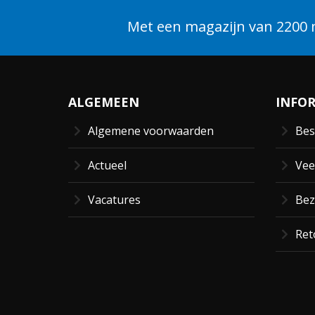
Met een magazijn van 2200 m
ALGEMEEN
INFO
Algemene voorwaarden
Bes
Actueel
Vee
Vacatures
Bez
Ret