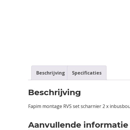
Contact
Login
Vacatures
Beschrijving
Specificaties
Beschrijving
Fapim montage RVS set scharnier 2 x inbusbout 
Aanvullende informatie