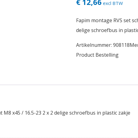
€ 12,66
excl BTW
Fapim montage RVS set scha
delige schroefbus in plasti
Artikelnummer:
908118
Me
Product Bestelling
M8 x45 / 16.5-23 2 x 2 delige schroefbus in plastic zakje