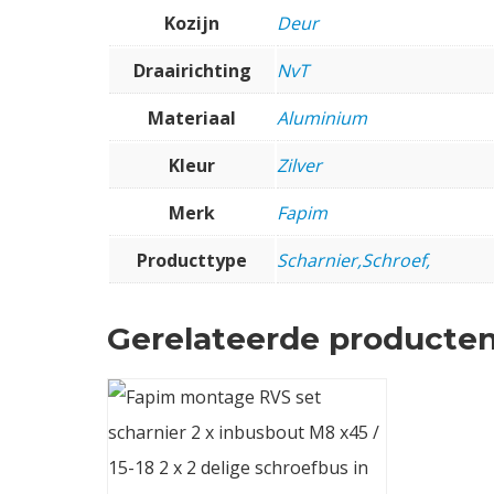
Kozijn
Deur
Draairichting
NvT
Materiaal
Aluminium
Kleur
Zilver
Merk
Fapim
Producttype
Scharnier,Schroef,
Gerelateerde producte