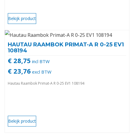
Bekijk product
HAUTAU RAAMBOK PRIMAT-A R 0-25 EV1
108194
€ 28,75
incl BTW
€ 23,76
excl BTW
Hautau Raambok Primat-A R 0-25 EV1 108194
Bekijk product