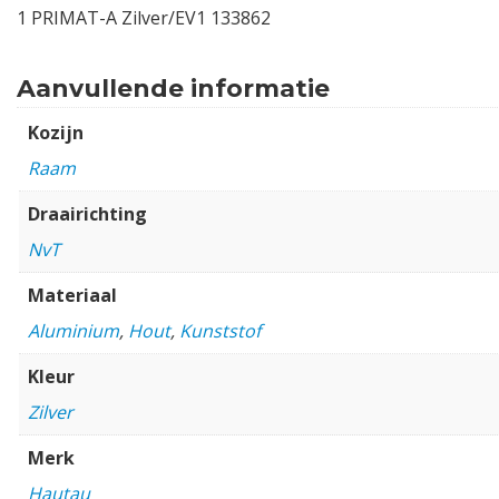
1 PRIMAT-A Zilver/EV1 133862
Aanvullende informatie
Kozijn
Raam
Draairichting
NvT
Materiaal
Aluminium
,
Hout
,
Kunststof
Kleur
Zilver
Merk
Hautau