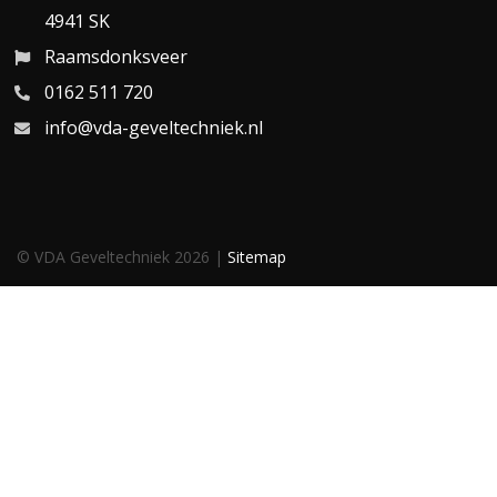
4941 SK
Raamsdonksveer
0162 511 720
info@vda-geveltechniek.nl
© VDA Geveltechniek 2026 |
Sitemap