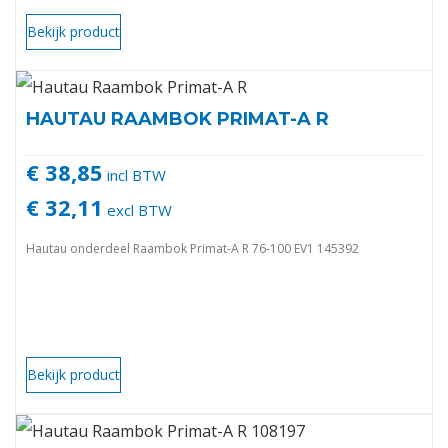
Bekijk product
HAUTAU RAAMBOK PRIMAT-A R
€ 38,85
incl BTW
€ 32,11
excl BTW
Hautau onderdeel Raambok Primat-A R 76-100 EV1 145392
Bekijk product