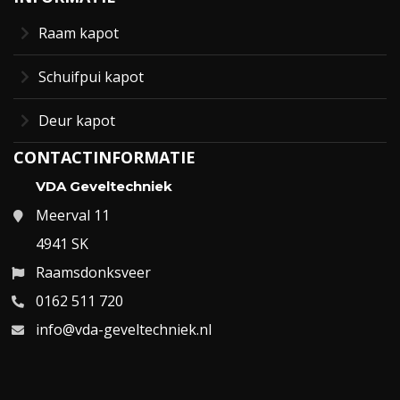
Raam kapot
Schuifpui kapot
Deur kapot
CONTACTINFORMATIE
VDA Geveltechniek
Meerval 11
4941 SK
Raamsdonksveer
0162 511 720
info@vda-geveltechniek.nl