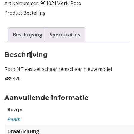
Artikelnummer:
901021
Merk:
Roto
Product Bestelling
Beschrijving
Specificaties
Beschrijving
Roto NT vastzet schaar remschaar nieuw model.
486820
Aanvullende informatie
Kozijn
Raam
Draairichting