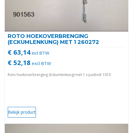
ROTO HOEKOVERBRENGING
(ECKUMLENKUNG) MET 1 260272
€ 63,14
incl BTW
€ 52,18
excl BTW
Roto hoekoverbrenging (Eckumlenkung) met 1 x padnok 1010
Bekijk product