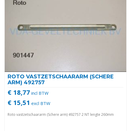
ROTO VASTZETSCHAARARM (SCHERE
ARM) 492757
€ 18,77
incl BTW
€ 15,51
excl BTW
Roto vastzetschaararm (Schere arm) 492757 2 NT lengte 260mm