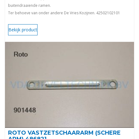
buitendraaiende ramen.
Ter behoeve van onder andere De Vries Kozijnen. 42502102101
Uitlopend artikel)
Bekijk product
ROTO VASTZETSCHAARARM (SCHERE