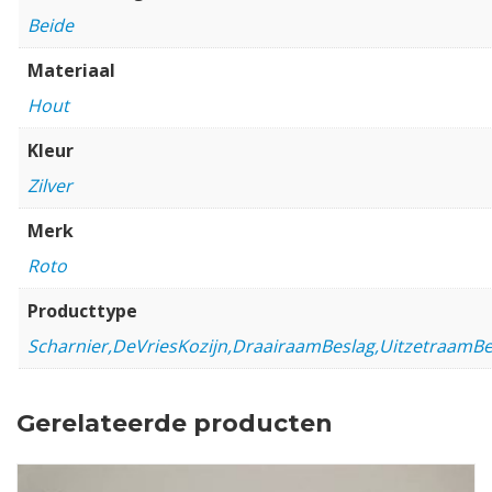
Beide
Materiaal
Hout
Kleur
Zilver
Merk
Roto
Producttype
Scharnier,DeVriesKozijn,DraairaamBeslag,UitzetraamBe
Gerelateerde producten